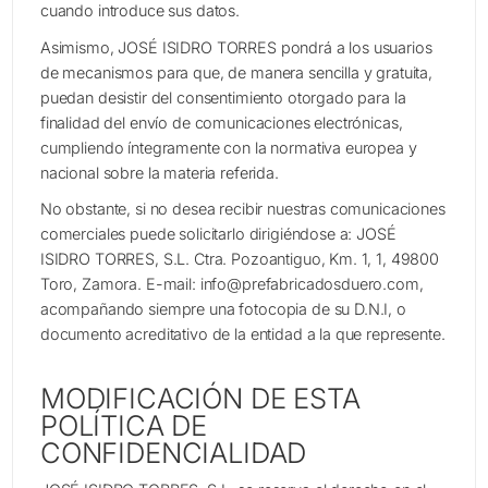
cuando introduce sus datos.
Asimismo, JOSÉ ISIDRO TORRES pondrá a los usuarios
de mecanismos para que, de manera sencilla y gratuita,
puedan desistir del consentimiento otorgado para la
finalidad del envío de comunicaciones electrónicas,
cumpliendo íntegramente con la normativa europea y
nacional sobre la materia referida.
No obstante, si no desea recibir nuestras comunicaciones
comerciales puede solicitarlo dirigiéndose a: JOSÉ
ISIDRO TORRES, S.L. Ctra. Pozoantiguo, Km. 1, 1, 49800
Toro, Zamora. E-mail: info@prefabricadosduero.com,
acompañando siempre una fotocopia de su D.N.I, o
documento acreditativo de la entidad a la que represente.
MODIFICACIÓN DE ESTA
POLÍTICA DE
CONFIDENCIALIDAD