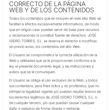
CORRECTO DE LA PÁGINA
WEB Y DE LOS CONTENIDOS
Todos los contenidos que se incluyen en este sitio Web se
facilitan a efectos exclusivamente informativos, de modo
que en ningún caso pueden servir de base para recursos
o reclamaciones ni constituir fuente de derechos. JOSÉ
ISIDRO TORRES, S.L. se reserva el derecho a modificar,
sin previo aviso, los contenidos del sitio Web.
El Usuario se compromete a la correcta utilización de la
Web y utilidades que se le proporcionen conforme a la
ley, el presente documento legal, y las instrucciones y
avisos que se le comuniquen.
El Usuario se obliga al uso exclusivo de la Web, y todos
sus contenidos, para fines lícitos y no prohibidos, que no
infrinjan la legalidad vigente y/o puedan resultar lesivos de
los derechos legítimos de JOSÉ ISIDRO TORRES, S.L. o
de cualquier tercero, y/o que puedan causar cualquier
daño o perjuicio de forma directa o indirecta.