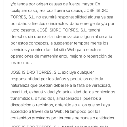
y/o tenga por origen causas de fuerza mayor. En
cualquier caso, sea cual fuere su causa, JOSÉ ISIDRO
TORRES, S.L. no asumirá responsabilidad alguna ya sea
por daños directos o indirectos, daño emergente y/o por
lucro cesante. JOSÉ ISIDRO TORRES, S.L. tendrá
derecho, sin que exista indemnización alguna al usuario
por estos conceptos, a suspender temporalmente los
servicios y contenidos del sitio Web para efectuar
operaciones de mantenimiento, mejora o reparación de
los mismos.
JOSÉ ISIDRO TORRES, S.L. excluye cualquier
responsabilidad por los daños y perjuicios de toda
naturaleza que puedan deberse a la falta de veracidad,
exactitud, exhaustividad y/o actualidad de los contenidos
transmitidos, difundidos, almacenados, puestos a
disposición o recibidos, obtenidos o a los que se haya
accedido a través de la Web; Ni tampoco por los
contenidos prestados por terceras personas o entidades.