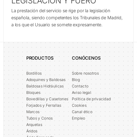
LEGISLACIÓN Y FUERO
La prestación del servicio se rige por la legislación
española, siendo competentes los Tribunales de Madrid,
a los que el Usuario se somete expresamente.
PRODUCTOS
CONÓCENOS
Bordillos
Sobre nosotros
Adoquines y Baldosas
Blog
Baldosas Hidráulicas
Contacto
Bloques
Aviso legal
Bovedillas y Casetones
Política de privacidad
Forjados y Ferrallas
Cookies
Marcos
Canal ético
Tubos y Conos
Empleo
Arquetas
Áridos