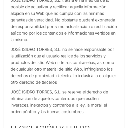
JOSÉ ISIDRO TORRES, S.L. tratará en la medida de lo
posible de actualizar y rectificar aquella información
alojada en su Web que no cumpla con las mínimas
garantías de veracidad. No obstante quedará exonerada
de responsabilidad por su no actualización o rectificación
así como por los contenidos e informaciones vertidos en
la misma.
JOSÉ ISIDRO TORRES, S.L. no se hace responsable por
la utilización que el usuario realice de los servicios y
productos del sitio Web ni de sus contraseñas, así como
de cualquier otro material del sitio Web, infringiendo los
derechos de propiedad intelectual o industrial o cualquier
otro derecho de terceros
JOSÉ ISIDRO TORRES, S.L. se reserva el derecho de
eliminación de aquellos contenidos que resulten
inveraces, inexactos y contrarios a la ley, la moral, el
orden público y las buenas costumbres.