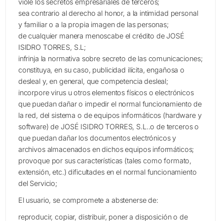
viole los secretos empresariales de terceros;
sea contrario al derecho al honor, a la intimidad personal
y familiar o a la propia imagen de las personas;
de cualquier manera menoscabe el crédito de JOSÉ
ISIDRO TORRES, S.L;
infrinja la normativa sobre secreto de las comunicaciones;
constituya, en su caso, publicidad ilícita, engañosa o
desleal y, en general, que competencia desleal;
incorpore virus u otros elementos físicos o electrónicos
que puedan dañar o impedir el normal funcionamiento de
la red, del sistema o de equipos informáticos (hardware y
software) de JOSÉ ISIDRO TORRES, S.L..o de terceros o
que puedan dañar los documentos electrónicos y
archivos almacenados en dichos equipos informáticos;
provoque por sus características (tales como formato,
extensión, etc.) dificultades en el normal funcionamiento
del Servicio;
El usuario, se compromete a abstenerse de:
reproducir, copiar, distribuir, poner a disposición o de