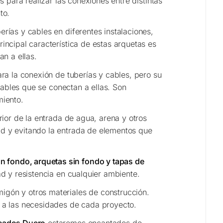
 para realizar las conexiones entre distintas
to.
erías y cables en diferentes instalaciones,
incipal característica de estas arquetas es
an a ellas.
ra la conexión de tuberías y cables, pero su
cables que se conectan a ellas. Son
miento.
rior de la entrada de agua, arena y otros
ad y evitando la entrada de elementos que
n fondo, arquetas sin fondo y tapas de
ad y resistencia en cualquier ambiente.
igón y otros materiales de construcción.
s a las necesidades de cada proyecto.