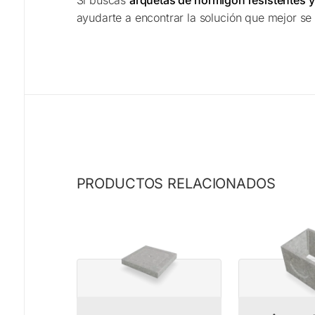
Si buscas
arquetas de hormigón resistentes 
ayudarte a encontrar la solución que mejor se
PRODUCTOS RELACIONADOS