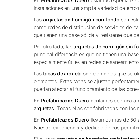
En
Prefabricados Duero
estamos especializad
instalaciones en una amplia variedad de entor
Las
arquetas de hormigón con fondo
son estr
como redes de distribución de servicios de ca
que tienen una base sólida y resistente que pe
Por otro lado, las
arquetas de hormigón sin f
principal diferencia es que no tienen una base
especialmente útiles en redes de saneamiento,
Las
tapas de arqueta
son elementos que se util
elementos. Estas tapas se ajustan perfectame
puedan afectar al funcionamiento de las conex
En
Prefabricados Duero
contamos con una am
arquetas
. Todas ellas son fabricadas con los 
En
Prefabricados Duero
llevamos más de 50 añ
Nuestra experiencia y dedicación nos permite