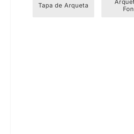
Arquet
Tapa de Arqueta
Fo