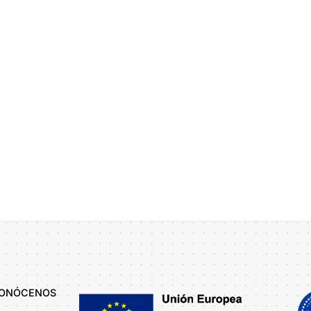
a de Privacidad
ONÓCENOS