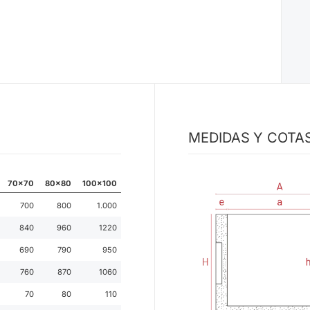
MEDIDAS Y COTA
70x70
80x80
100x100
700
800
1.000
840
960
1220
690
790
950
760
870
1060
70
80
110