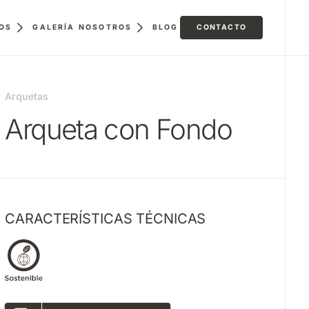
GALERÍA
BLOG
CONTACTO
OS
NOSOTROS
Arquetas
Arqueta con Fondo
CARACTERÍSTICAS TÉCNICAS