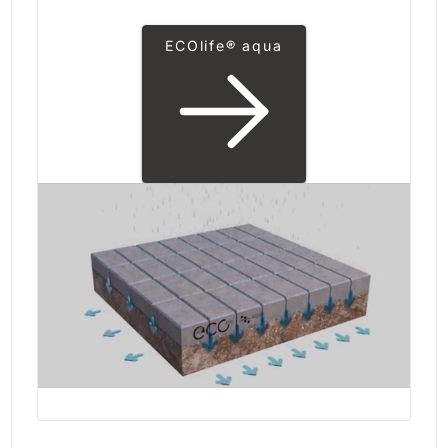
ECOlife® aqua