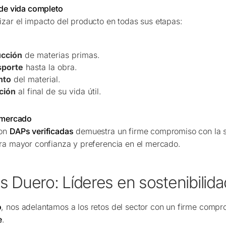
 de vida completo
zar el impacto del producto en todas sus etapas:
ucción
de materias primas.
sporte
hasta la obra.
nto
del material.
ación
al final de su vida útil.
l mercado
con
DAPs verificadas
demuestra un firme compromiso con la so
ra mayor confianza y preferencia en el mercado.
s Duero: Líderes en sostenibilida
o
, nos adelantamos a los retos del sector con un firme compr
e
.