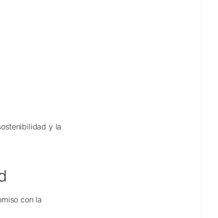
stenibilidad y la
d
omiso con la