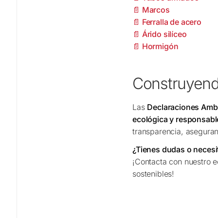
📄 Marcos
📄 Ferralla de acero
📄 Árido silíceo
📄 Hormigón
Construyend
Las
Declaraciones Ambi
ecológica y responsabl
transparencia, aseguran
¿Tienes dudas o necesi
¡Contacta con nuestro 
sostenibles!