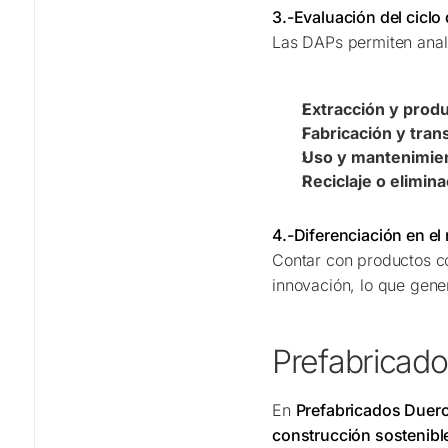
3.-Evaluación del ciclo
Las DAPs permiten anali
Extracción y prod
Fabricación y tran
Uso y mantenimie
Reciclaje o elimin
4.-Diferenciación en e
Contar con productos 
innovación, lo que gene
Prefabricado
En
Prefabricados Duer
construcción sostenibl