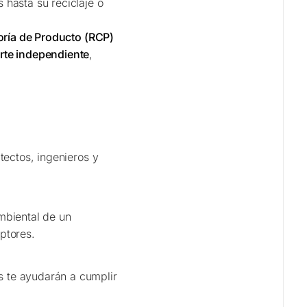
hasta su reciclaje o
oría de Producto (RCP)
arte independiente
,
tectos, ingenieros y
mbiental de un
ptores.
s te ayudarán a cumplir