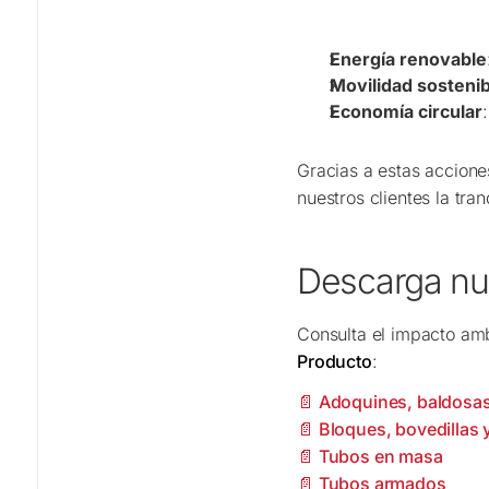
Energía renovable
Movilidad sostenib
Economía circular
Gracias a estas accion
nuestros clientes la tr
Descarga nu
Consulta el impacto am
Producto
:
📄 Adoquines, baldosas
📄 Bloques, bovedillas
📄 Tubos en masa
📄 Tubos armados