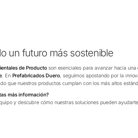
o un futuro más sostenible
entales de Producto
son esenciales para avanzar hacia una
e
. En
Prefabricados Duero
, seguimos apostando por la innov
do que nuestros productos cumplan con los más altos estánda
tas más información?
equipo y descubre cómo nuestras soluciones pueden ayudarte