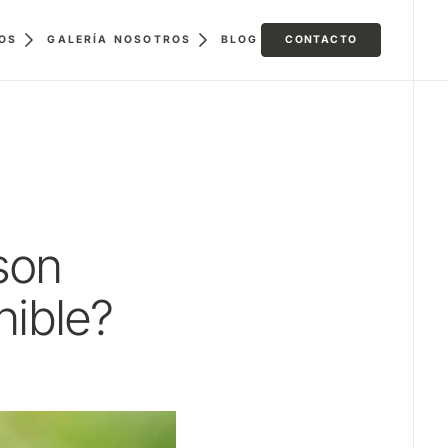
GALERÍA
BLOG
CONTACTO
OS
NOSOTROS
son
nible?