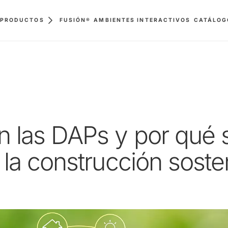
FUSIÓN®
AMBIENTES INTERACTIVOS
PRODUCTOS
CATÁLOG
n las DAPs y por qué 
 la construcción soste
utes