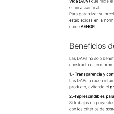
Vida (ACV)
que mide el 
eliminación final.
Para garantizar su prec
establecidas en la nor
como
AENOR
.
Beneficios d
Las DAPs no solo benefi
constructores compromet
1.- Transparencia y con
Las DAPs ofrecen inform
producto, evitando el
g
2.-Imprescindibles para
Si trabajas en proyecto
con los criterios de sost