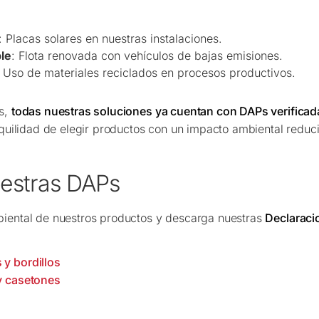
: Placas solares en nuestras instalaciones.
le
: Flota renovada con vehículos de bajas emisiones.
: Uso de materiales reciclados en procesos productivos.
es,
todas nuestras soluciones ya cuentan con DAPs verificad
anquilidad de elegir productos con un impacto ambiental redu
estras DAPs
biental de nuestros productos y descarga nuestras
Declaraci
 y bordillos
 y casetones