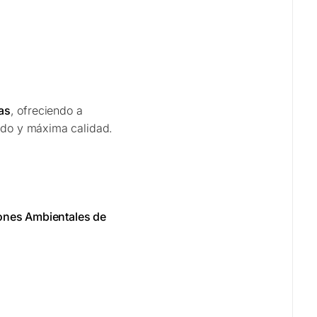
as
, ofreciendo a
cido y máxima calidad.
ones Ambientales de