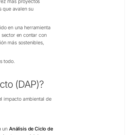
ez más proyectos
s que avalen su
ido en una herramienta
 sector en contar con
ción más sostenibles,
s todo.
cto (DAP)?
l impacto ambiental de
n un
Análisis de Ciclo de