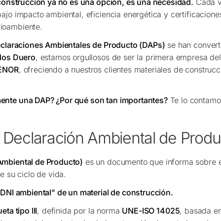
 construcción ya no es una opción, es una necesidad.
Cada v
ajo impacto ambiental, eficiencia energética y certificacione
ioambiente.
claraciones Ambientales de Producto (DAPs)
se han convert
dos Duero
, estamos orgullosos de ser la primera empresa del
AENOR
, ofreciendo a nuestros clientes materiales de construc
ente una DAP? ¿Por qué son tan importantes?
Te lo contamo
 Declaración Ambiental de Produ
Ambiental de Producto)
es un documento que informa sobre e
e su ciclo de vida.
"DNI ambiental" de un material de construcción.
eta tipo III
, definida por la norma
UNE-ISO 14025
, basada e