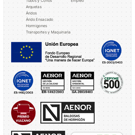
Tubos y Conos
Empleo
Arquetas
Áridos
Árido Ensacado
Hormigones
Transportes y Maquinaria