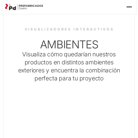
P
VISUALIZADORES INTERACTIVOS
AMBIENTES
Visualiza cómo quedarían nuestros
productos en distintos ambientes
exteriores y encuentra la combinación
perfecta para tu proyecto
EC
FU