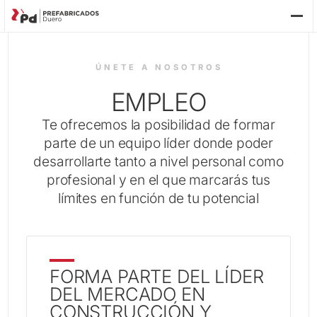
P
ÚNETE A NOSOTROS
EMPLEO
Te ofrecemos la posibilidad de formar
parte de un equipo líder donde poder
desarrollarte tanto a nivel personal como
profesional y en el que marcarás tus
límites en función de tu potencial
FORMA PARTE DEL LÍDER
DEL MERCADO EN
EC
CONSTRUCCIÓN Y
FU