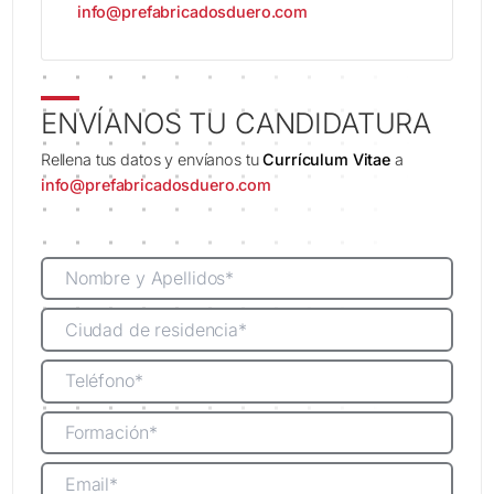
info@prefabricadosduero.com
ENVÍANOS TU CANDIDATURA
Rellena tus datos y envíanos tu
Currículum Vitae
a
info@prefabricadosduero.com