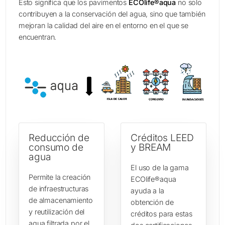
Esto significa que los pavimentos
ECOlife®aqua
no solo
contribuyen a la conservación del agua, sino que también
mejoran la calidad del aire en el entorno en el que se
encuentran.
Reducción de
Créditos LEED
consumo de
y BREAM
agua
El uso de la gama
Permite la creación
ECOlife®aqua
de infraestructuras
ayuda a la
de almacenamiento
obtención de
y reutilización del
créditos para estas
agua filtrada por el