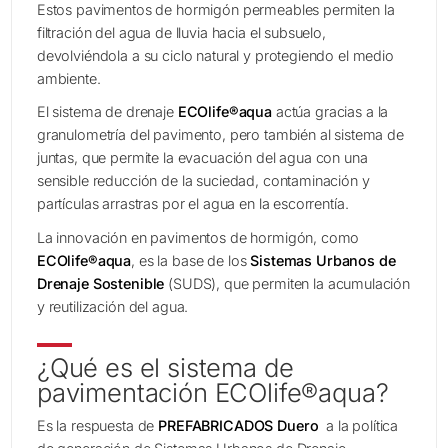
Estos pavimentos de hormigón permeables permiten la
filtración del agua de lluvia hacia el subsuelo,
devolviéndola a su ciclo natural y protegiendo el medio
ambiente.
El sistema de drenaje
ECOlife®aqua
actúa gracias a la
granulometría del pavimento, pero también al sistema de
juntas, que permite la evacuación del agua con una
sensible reducción de la suciedad, contaminación y
partículas arrastras por el agua en la escorrentía.
La innovación en pavimentos de hormigón, como
ECOlife®aqua
, es la base de los
Sistemas Urbanos de
Drenaje Sostenible
(SUDS), que permiten la acumulación
y reutilización del agua.
¿Qué es el sistema de
pavimentación ECOlife®aqua?
Es la respuesta de
PREFABRICADOS Duero
a la política