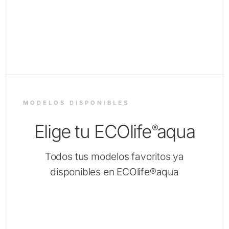
MODELOS DISPONIBLES
Elige tu ECOlife
aqua
®
Todos tus modelos favoritos ya
disponibles en ECOlife®aqua