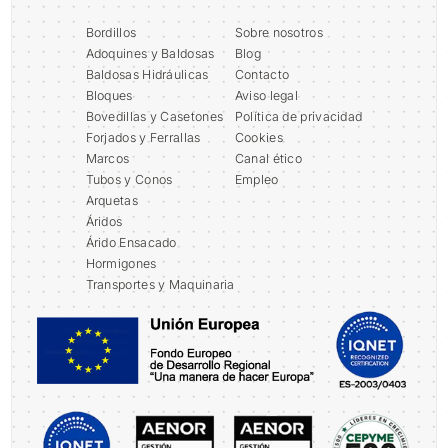
Bordillos
Sobre nosotros
Adoquines y Baldosas
Blog
Baldosas Hidráulicas
Contacto
Bloques
Aviso legal
Bovedillas y Casetones
Política de privacidad
Forjados y Ferrallas
Cookies
Marcos
Canal ético
Tubos y Conos
Empleo
Arquetas
Áridos
Árido Ensacado
Hormigones
Transportes y Maquinaria