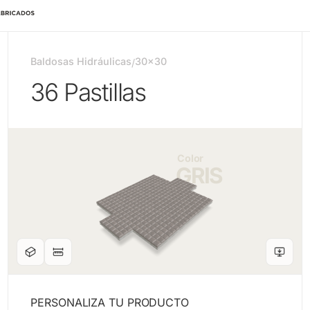
Baldosas Hidráulicas
30x30
/
36 Pastillas
Color
GRIS
PERSONALIZA TU PRODUCTO