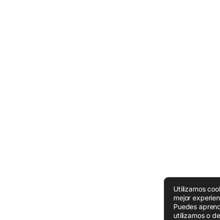
Utilizamos coo
mejor experien
Puedes aprend
utilizamos o de