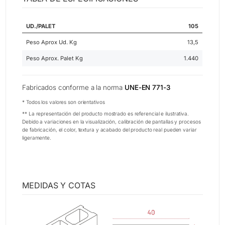
UD./PALET
105
Peso Aprox Ud. Kg
13,5
Peso Aprox. Palet Kg
1.440
Fabricados conforme a la norma
UNE-EN 771-3
* Todos los valores son orientativos
** La representación del producto mostrado es referencial e ilustrativa.
Debido a variaciones en la visualización, calibración de pantallas y procesos
de fabricación, el color, textura y acabado del producto real pueden variar
ligeramente.
MEDIDAS Y COTAS