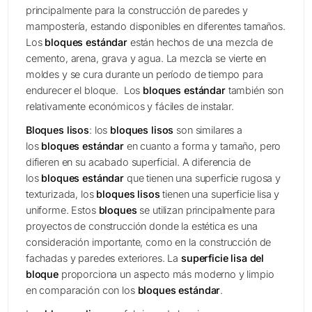
principalmente para la construcción de paredes y
mampostería, estando disponibles en diferentes tamaños.
Los
bloques estándar
están hechos de una mezcla de
cemento, arena, grava y agua. La mezcla se vierte en
moldes y se cura durante un período de tiempo para
endurecer el bloque. Los
bloques estándar
también son
relativamente económicos y fáciles de instalar.
Bloques lisos
: los
bloques lisos
son similares a
los
bloques estándar
en cuanto a forma y tamaño, pero
difieren en su acabado superficial. A diferencia de
los
bloques estándar
que tienen una superficie rugosa y
texturizada, los
bloques lisos
tienen una superficie lisa y
uniforme. Estos
bloques
se utilizan principalmente para
proyectos de construcción donde la estética es una
consideración importante, como en la construcción de
fachadas y paredes exteriores. La
superficie lisa del
bloque
proporciona un aspecto más moderno y limpio
en comparación con los
bloques estándar
.