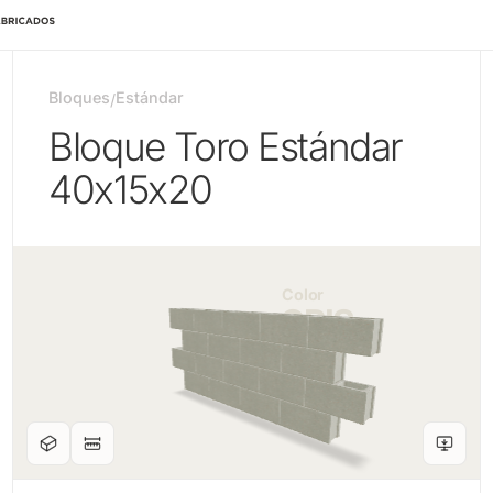
Bloques
Estándar
/
Bloque Toro Estándar
40x15x20
Color
GRIS