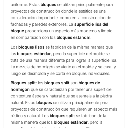
uniforme. Estos
bloques
se utilizan principalmente para
proyectos de construcción donde la estética es una
consideración importante, como en la construcción de
fachadas y paredes exteriores. La
superficie lisa del
bloque
proporciona un aspecto más moderno y limpio
en comparación con los
bloques estándar
.
Los
bloques lisos
se fabrican de la misma manera que
los
bloques estándar
, pero la superficie del molde se
trata de una manera diferente para lograr la superficie lisa.
La mezcla de hormigón se vierte en el molde y se cura, y
luego se desmolda y se corta en bloques individuales.
Bloques split
: los
bloques split
son
bloques de
hormigón
que se caracterizan por tener una superficie
con textura áspera y natural que se asemeja a la piedra
natural. Estos
bloques
se utilizan principalmente para
proyectos de construcción que requieren un aspecto más
rústico y natural. Los
bloques split
se fabrican de la
misma manera que los
bloques estándar
, pero la