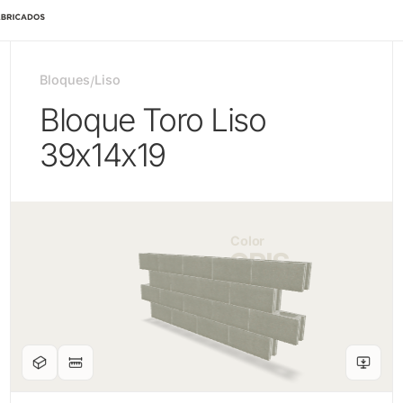
Bloques
Liso
/
Bloque Toro Liso
39x14x19
Color
GRIS