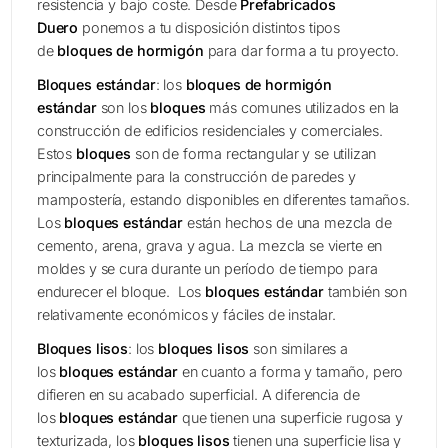
resistencia y bajo coste. Desde
Prefabricados
Duero
ponemos a tu disposición distintos tipos
de
bloques de hormigón
para dar forma a tu proyecto.
Bloques estándar
: los
bloques de hormigón
estándar
son los
bloques
más comunes utilizados en la
construcción de edificios residenciales y comerciales.
Estos
bloques
son de forma rectangular y se utilizan
principalmente para la construcción de paredes y
mampostería, estando disponibles en diferentes tamaños.
Los
bloques estándar
están hechos de una mezcla de
cemento, arena, grava y agua. La mezcla se vierte en
moldes y se cura durante un período de tiempo para
endurecer el bloque. Los
bloques estándar
también son
relativamente económicos y fáciles de instalar.
Bloques lisos
: los
bloques lisos
son similares a
los
bloques estándar
en cuanto a forma y tamaño, pero
difieren en su acabado superficial. A diferencia de
los
bloques estándar
que tienen una superficie rugosa y
texturizada, los
bloques lisos
tienen una superficie lisa y