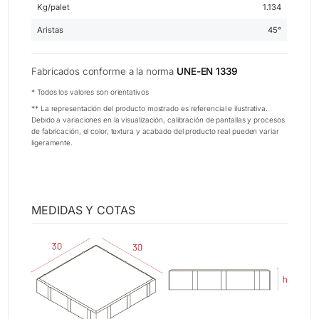
Kg/palet
1.134
Aristas
45°
Fabricados conforme a la norma
UNE-EN 1339
* Todos los valores son orientativos
** La representación del producto mostrado es referencial e ilustrativa.
Debido a variaciones en la visualización, calibración de pantallas y procesos
de fabricación, el color, textura y acabado del producto real pueden variar
ligeramente.
MEDIDAS Y COTAS