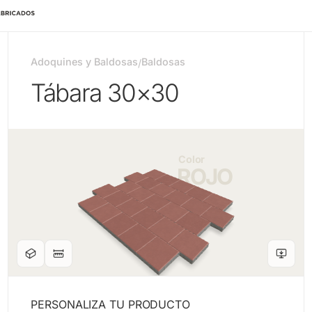
Adoquines y Baldosas
Baldosas
/
Tábara 30×30
Color
ROJO
PERSONALIZA TU PRODUCTO