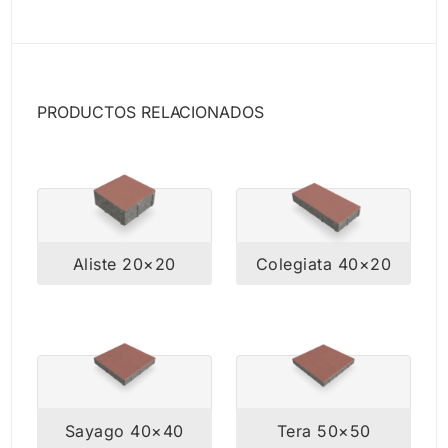
PRODUCTOS RELACIONADOS
Aliste 20×20
Colegiata 40×20
Sayago 40×40
Tera 50×50