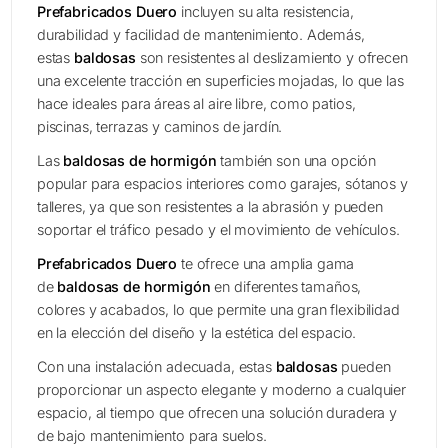
Prefabricados Duero
incluyen su alta resistencia,
durabilidad y facilidad de mantenimiento. Además,
estas
baldosas
son resistentes al deslizamiento y ofrecen
una excelente tracción en superficies mojadas, lo que las
hace ideales para áreas al aire libre, como patios,
piscinas, terrazas y caminos de jardín.
Las
baldosas de hormigón
también son una opción
popular para espacios interiores como garajes, sótanos y
talleres, ya que son resistentes a la abrasión y pueden
soportar el tráfico pesado y el movimiento de vehículos.
Prefabricados Duero
te ofrece una amplia gama
de
baldosas de hormigón
en diferentes tamaños,
colores y acabados, lo que permite una gran flexibilidad
en la elección del diseño y la estética del espacio.
Con una instalación adecuada, estas
baldosas
pueden
proporcionar un aspecto elegante y moderno a cualquier
espacio, al tiempo que ofrecen una solución duradera y
de bajo mantenimiento para suelos.