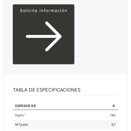
Solicita información
TABLA DE ESPECIFICACIONES
ESPESOR (H)
6
Kg/m
140
2
M
/palet
8,1
2