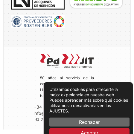
50 años al servicio de la
construcción.
Utilizamos cookies para ofrecerte la
Lideres en prefabricados de
mejor experiencia en nuestra web.
hormigón.
Puedes aprender más sobre qué cookies
utilizamos o desactivarlas en los
+34 980 69 19 38
AJUSTES
.
info@prefabricadosduero.com
© 2026 Prefabricados Duero
Rechazar
Aceptar