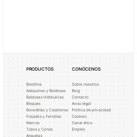
1
PRODUCTOS
CONÓCENOS
Bordillos
Sobre nosotros
Adoquines y Baldosas
Blog
Baldosas Hidráulicas
Contacto
Bloques
Aviso legal
Bovedillas y Casetones
Política de privacidad
Forjados y Ferrallas
Cookies
Marcos
Canal ético
Tubos y Conos
Empleo
Arquetas