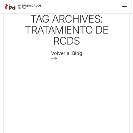
TAG ARCHIVES:
TRATAMIENTO DE
P
RCDS
Volver al Blog
EC
FU