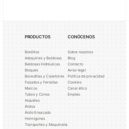
Todo sobre Proyectos
PRODUCTOS
CONÓCENOS
Bordillos
Sobre nosotros
Adoquines y Baldosas
Blog
Baldosas Hidráulicas
Contacto
Bloques
Aviso legal
Bovedillas y Casetones
Política de privacidad
Forjados y Ferrallas
Cookies
Marcos
Canal ético
Tubos y Conos
Empleo
Arquetas
Áridos
Árido Ensacado
Hormigones
Transportes y Maquinaria