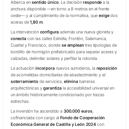
Alberca en
sentido único
. La decisión
responde
a la
anchura disponible —en torno a 8 metros en el frente
oeste— y al cumplimiento de la normativa, que
exige
dos
aceras de
1,80 m
.
La intervención
configura
además una nueva glorieta y
conecta
con las calles Estrella, Frontón, Salamanca,
Cuartel y Francisco, donde
se emplean
tres tipologías de
bordillo de hormigón prefabricado para separar aceras y
calzadas, delimitar solares y perfilar la rotonda.
La actuación
incorpora
nuevos sumideros, la
reposición
de acometidas domiciliarias de abastecimiento y el
soterramiento
de servicios,
elimina
barreras
arquitectónicas y
garantiza
la accesibilidad universal en
un ámbito históricamente condicionado por trazas
estrechas.
La inversión ha ascendido a
300.000 euros
,
cofinanciada con cargo al
Fondo de Cooperación
Económica General de Castilla y León 2024
con