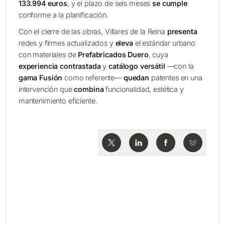
133.994 euros
, y el plazo de seis meses
se cumple
conforme a la planificación.
Con el cierre de las obras, Villares de la Reina
presenta
redes y firmes actualizados y
eleva
el estándar urbano
con materiales de
Prefabricados Duero
, cuya
experiencia contrastada
y
catálogo versátil
—con la
gama Fusión
como referente—
quedan
patentes en una
intervención que
combina
funcionalidad, estética y
mantenimiento eficiente.