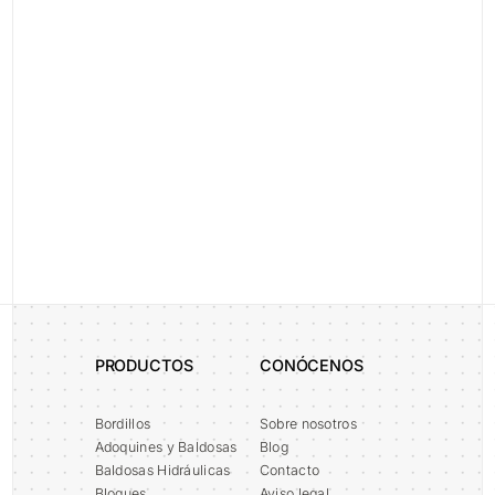
Todo sobre Proyectos
PRODUCTOS
CONÓCENOS
Bordillos
Sobre nosotros
Adoquines y Baldosas
Blog
Baldosas Hidráulicas
Contacto
Bloques
Aviso legal