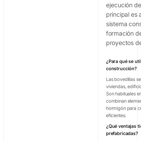
ejecución de
principal es 
sistema const
formación de
proyectos de
¿Para qué se uti
construcción?
Las bovedillas se
viviendas, edifici
Son habituales e
combinan elemen
hormigón para cr
eficientes.
¿Qué ventajas ti
prefabricadas?