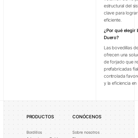
estructural del s
clave para logra
eficiente.
¿Por qué elegir 
Duero?
Las bovedillas d
ofrecen una solu
de forjado que r
prefabricadas fia
controlada favore
y la eficiencia en
PRODUCTOS
CONÓCENOS
Bordillos
Sobre nosotros