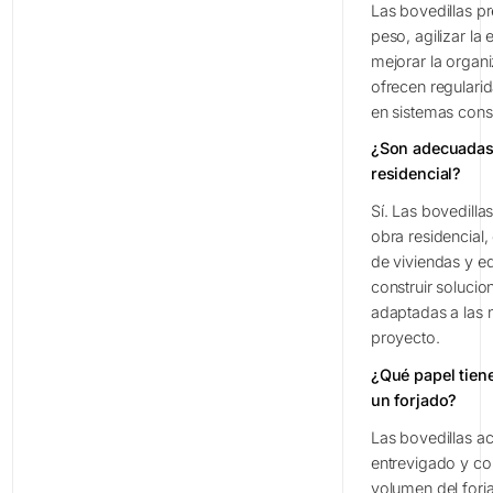
Las bovedillas p
peso, agilizar la 
mejorar la organ
ofrecen regularid
en sistemas const
¿Son adecuadas 
residencial?
Sí. Las bovedilla
obra residencial,
de viviendas y ed
construir solucion
adaptadas a las 
proyecto.
¿Qué papel tiene
un forjado?
Las bovedillas a
entrevigado y con
volumen del forja