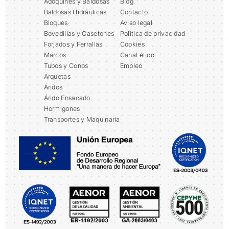
Adoquines y Baldosas
Blog
Baldosas Hidráulicas
Contacto
Bloques
Aviso legal
Bovedillas y Casetones
Política de privacidad
Forjados y Ferrallas
Cookies
Marcos
Canal ético
Tubos y Conos
Empleo
Arquetas
Áridos
Árido Ensacado
Hormigones
Transportes y Maquinaria