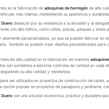
mos en la fabricación de
adoquines de hormigón
de alta cal
vehicular más intenso, manteniendo su apariencia y durabilida
s Duero
destacan por su resistencia a la abrasión y al desgast
iores con alto tráfico, como calles, plazas, parques y áreas 
 altamente personalizables, ya que se pueden fabricar en dis
cto. También es posible crear diseños personalizados para c
riales de alta calidad en la fabricación de nuestros
adoquine
os son sometidos a estrictos controles de calidad en cada e
segurando su alta calidad y resistencia.
para ser utilizados en proyectos de construcción de calles, 
 opción popular en proyectos de paisajismo y jardinería, com
s Duero
son una solución económica, práctica y duradera par