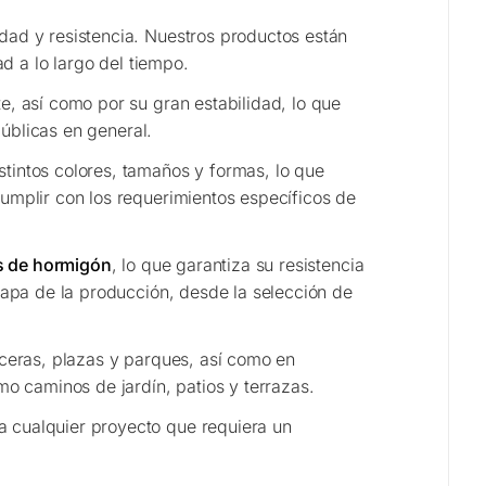
idad y resistencia. Nuestros productos están
d a lo largo del tiempo.
e, así como por su gran estabilidad, lo que
públicas en general.
tintos colores, tamaños y formas, lo que
umplir con los requerimientos específicos de
s de hormigón
, lo que garantiza su resistencia
tapa de la producción, desde la selección de
aceras, plazas y parques, así como en
o caminos de jardín, patios y terrazas.
a cualquier proyecto que requiera un