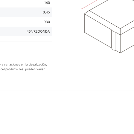
140
6,45
930
45°/REDONDA
 a variaciones en la visualización,
o del producto real pueden variar