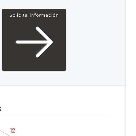
Solicita información
S