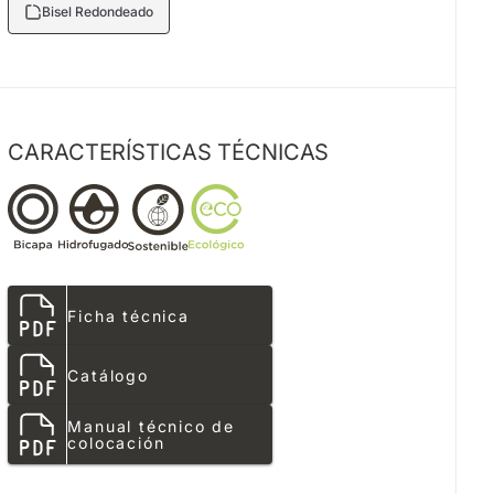
Bisel Redondeado
CARACTERÍSTICAS TÉCNICAS
Ficha técnica
Catálogo
Manual técnico de
colocación