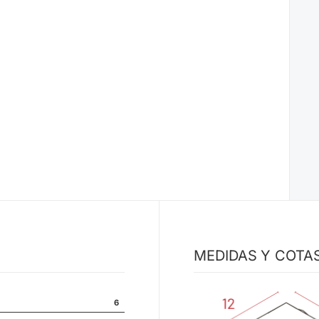
MEDIDAS Y COTA
6