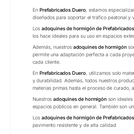
En
Prefabricados Duero
, estamos especializa
diseñados para soportar el tráfico peatonal y 
Los
adoquines de hormigón de Prefabricado
los hace ideales para su uso en espacios exter
Además, nuestros
adoquines de hormigón
son
permite una adaptación perfecta a cada proye
cada cliente.
En
Prefabricados Duero
, utilizamos solo mate
y durabilidad. Además, todos nuestros product
materias primas hasta el proceso de curado, a
Nuestros
adoquines de hormigón
son ideales 
espacios públicos en general. También son una
Los
adoquines de hormigón de Prefabricado
pavimento resistente y de alta calidad.