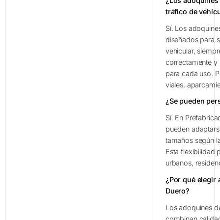
¿Los adoquines
tráfico de vehíc
Sí. Los adoquine
diseñados para so
vehicular, siempr
correctamente y 
para cada uso. P
viales, aparcami
¿Se pueden pers
Sí. En Prefabric
pueden adaptarse
tamaños según la
Esta flexibilidad
urbanos, residenc
¿Por qué elegir
Duero?
Los adoquines d
combinan calidad