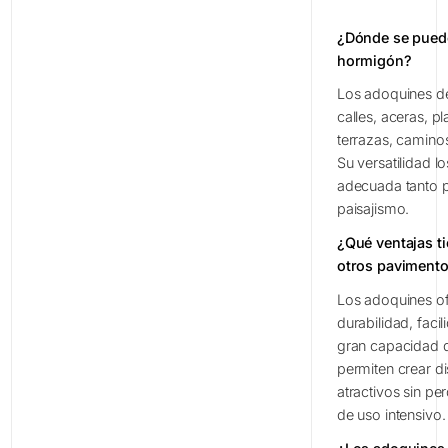
¿Dónde se puede
hormigón?
Los adoquines de
calles, aceras, p
terrazas, caminos
Su versatilidad l
adecuada tanto 
paisajismo.
¿Qué ventajas ti
otros paviment
Los adoquines of
durabilidad, faci
gran capacidad 
permiten crear d
atractivos sin pe
de uso intensivo.