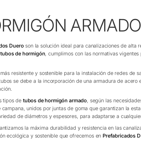
ORMIGÓN ARMAD
ados Duero
son la solución ideal para canalizaciones de alta r
e tubos de hormigón
, cumplimos con las normativas vigentes p
más resistente y sostenible para la instalación de redes de s
 tubos se debe a la incorporación de una armadura de acero e
ación.
s tipos de
tubos de hormigón armado
, según las necesidad
 campana, unidos por juntas de goma que garantizan la est
iedad de diámetros y espesores, para adaptarse a cualquier
rantizamos la máxima durabilidad y resistencia en las canali
ción ecológica y sostenible que ofrecemos en
Prefabricados 