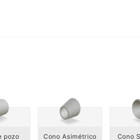
e pozo
Cono Asimétrico
Cono S