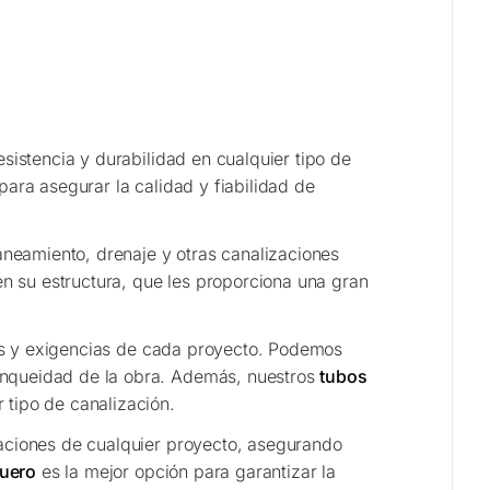
O
esistencia y durabilidad en cualquier tipo de
ara asegurar la calidad y fiabilidad de
aneamiento, drenaje y otras canalizaciones
n su estructura, que les proporciona una gran
es y exigencias de cada proyecto. Podemos
anqueidad de la obra. Además, nuestros
tubos
 tipo de canalización.
zaciones de cualquier proyecto, asegurando
Duero
es la mejor opción para garantizar la