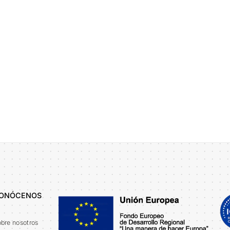
a de Privacidad
ONÓCENOS
bre nosotros