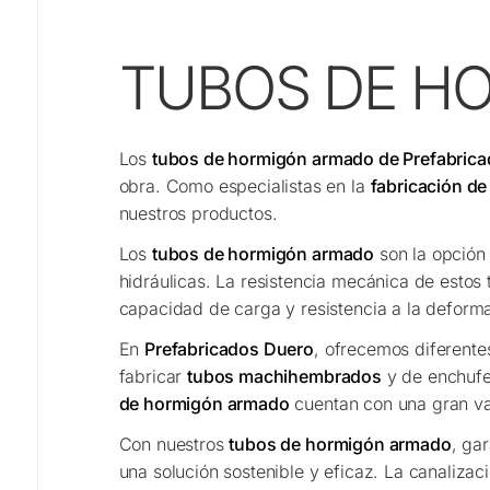
TUBOS DE H
Los
tubos de hormigón armado de Prefabric
obra. Como especialistas en la
fabricación d
nuestros productos.
Los
tubos de hormigón armado
son la opción 
hidráulicas. La resistencia mecánica de estos
capacidad de carga y resistencia a la deform
En
Prefabricados Duero
, ofrecemos diferente
fabricar
tubos machihembrados
y de enchufe
de hormigón armado
cuentan con una gran var
Con nuestros
tubos de hormigón armado
, ga
una solución sostenible y eficaz. La canaliza