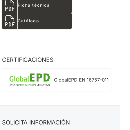
Ficha técnica
Catálogo
CERTIFICACIONES
GlobalEPD EN 16757-011
SOLICITA INFORMACIÓN