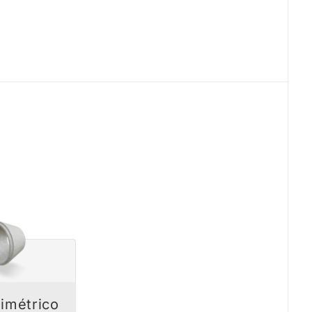
imétrico