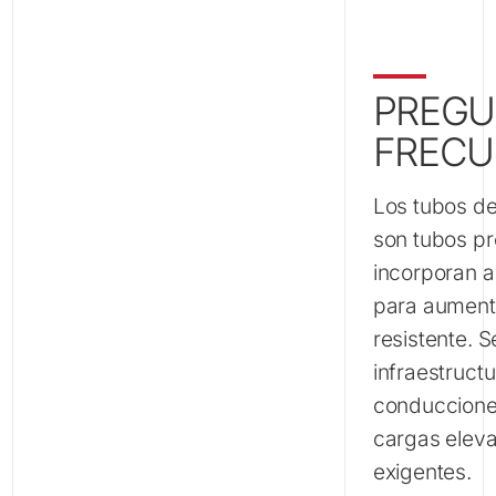
PREGU
FRECU
Los tubos d
son tubos p
incorporan 
para aument
resistente. S
infraestruct
conduccione
cargas elev
exigentes.