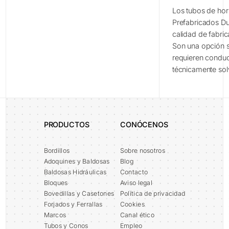
Los tubos de ho
Prefabricados Du
calidad de fabric
Son una opción s
requieren condu
técnicamente sol
PRODUCTOS
CONÓCENOS
Bordillos
Sobre nosotros
Adoquines y Baldosas
Blog
Baldosas Hidráulicas
Contacto
Bloques
Aviso legal
Bovedillas y Casetones
Política de privacidad
Forjados y Ferrallas
Cookies
Marcos
Canal ético
Tubos y Conos
Empleo