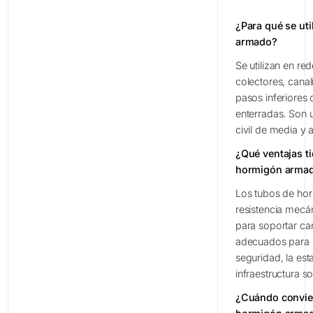
¿Para qué se ut
armado?
Se utilizan en re
colectores, canal
pasos inferiores 
enterradas. Son 
civil de media y a
¿Qué ventajas t
hormigón arma
Los tubos de ho
resistencia mecá
para soportar ca
adecuados para 
seguridad, la esta
infraestructura so
¿Cuándo convien