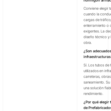
hormigón arma
Conviene elegir
cuando la conduc
cargas de tráfic
enterramiento o 
exigentes. La de
diseño técnico y 
obra.
¿Son adecuados
infraestructuras
Sí. Los tubos d
utilizados en inf
carreteras, obras
saneamiento. Su r
una solución fiab
rendimiento.
¿Por qué elegir
de Prefabricado