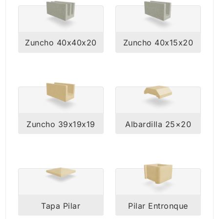
Zuncho 40x40x20
Zuncho 40x15x20
Zuncho 39x19x19
Albardilla 25×20
Tapa Pilar
Pilar Entronque