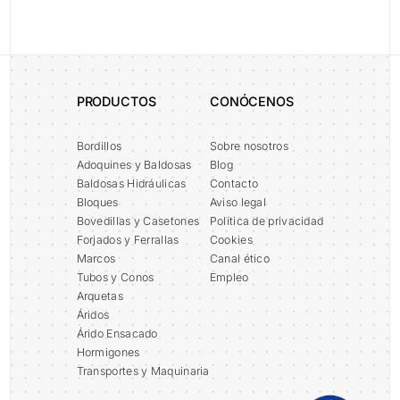
Enviar
Alternative:
PRODUCTOS
CONÓCENOS
Bordillos
Sobre nosotros
Adoquines y Baldosas
Blog
Baldosas Hidráulicas
Contacto
Bloques
Aviso legal
Bovedillas y Casetones
Política de privacidad
Forjados y Ferrallas
Cookies
Marcos
Canal ético
Tubos y Conos
Empleo
Arquetas
Áridos
Árido Ensacado
Hormigones
Transportes y Maquinaria