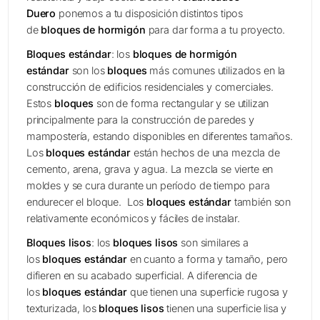
Duero
ponemos a tu disposición distintos tipos
de
bloques de hormigón
para dar forma a tu proyecto.
Bloques estándar
: los
bloques de hormigón
estándar
son los
bloques
más comunes utilizados en la
construcción de edificios residenciales y comerciales.
Estos
bloques
son de forma rectangular y se utilizan
principalmente para la construcción de paredes y
mampostería, estando disponibles en diferentes tamaños.
Los
bloques estándar
están hechos de una mezcla de
cemento, arena, grava y agua. La mezcla se vierte en
moldes y se cura durante un período de tiempo para
endurecer el bloque. Los
bloques estándar
también son
relativamente económicos y fáciles de instalar.
Bloques lisos
: los
bloques lisos
son similares a
los
bloques estándar
en cuanto a forma y tamaño, pero
difieren en su acabado superficial. A diferencia de
los
bloques estándar
que tienen una superficie rugosa y
texturizada, los
bloques lisos
tienen una superficie lisa y