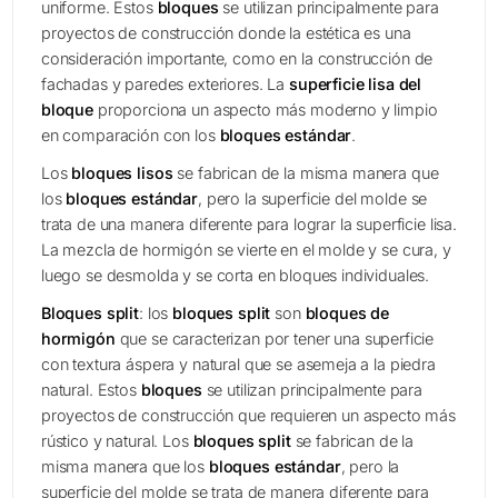
uniforme. Estos
bloques
se utilizan principalmente para
proyectos de construcción donde la estética es una
consideración importante, como en la construcción de
fachadas y paredes exteriores. La
superficie lisa del
bloque
proporciona un aspecto más moderno y limpio
en comparación con los
bloques estándar
.
Los
bloques lisos
se fabrican de la misma manera que
los
bloques estándar
, pero la superficie del molde se
trata de una manera diferente para lograr la superficie lisa.
La mezcla de hormigón se vierte en el molde y se cura, y
luego se desmolda y se corta en bloques individuales.
Bloques split
: los
bloques split
son
bloques de
hormigón
que se caracterizan por tener una superficie
con textura áspera y natural que se asemeja a la piedra
natural. Estos
bloques
se utilizan principalmente para
proyectos de construcción que requieren un aspecto más
rústico y natural. Los
bloques split
se fabrican de la
misma manera que los
bloques estándar
, pero la
superficie del molde se trata de manera diferente para