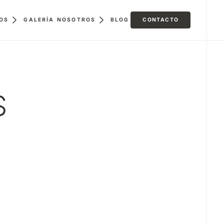
GALERÍA
BLOG
CONTACTO
OS
NOSOTROS
S