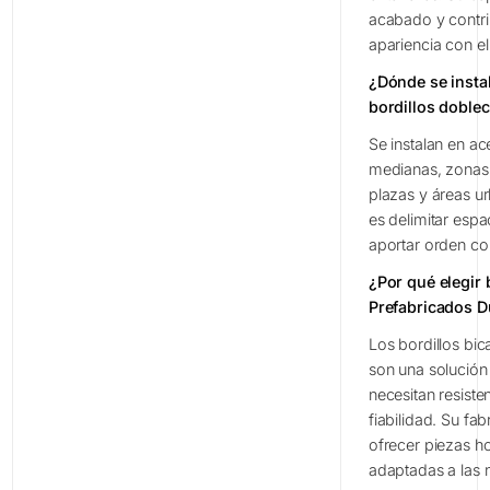
acabado y contr
apariencia con el
¿Dónde se insta
bordillos doble
Se instalan en ac
medianas, zonas 
plazas y áreas ur
es delimitar esp
aportar orden con
¿Por qué elegir 
Prefabricados D
Los bordillos bi
son una solución
necesitan resisten
fiabilidad. Su fa
ofrecer piezas 
adaptadas a las 