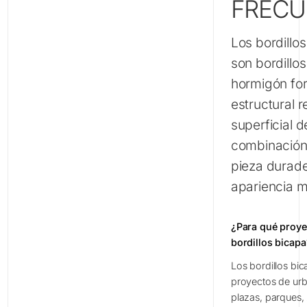
FRECU
Los bordillo
son bordillo
hormigón fo
estructural 
superficial 
combinación
pieza durade
apariencia 
¿Para qué proye
bordillos bicapa
Los bordillos bi
proyectos de urba
plazas, parques,