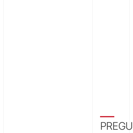
Islet
PREGU