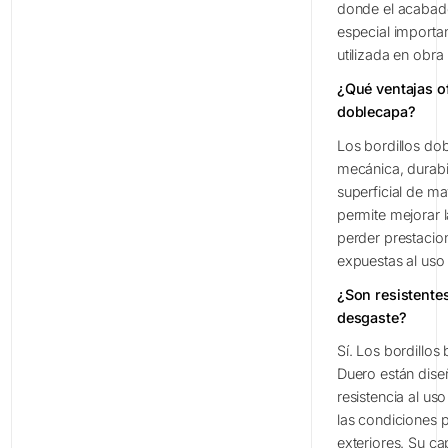
donde el acabad
especial importa
utilizada en obra
¿Qué ventajas of
doblecapa?
Los bordillos do
mecánica, durabi
superficial de ma
permite mejorar l
perder prestacio
expuestas al uso 
¿Son resistentes
desgaste?
Sí. Los bordillos
Duero están dise
resistencia al us
las condiciones 
exteriores. Su ca