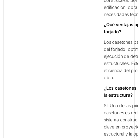
constructiva. Son
edificación, obra
necesidades técn
¿Qué ventajas a
forjado?
Los casetones per
del forjado, optim
ejecución de det
estructurales. Es
eficiencia del pro
obra.
¿Los casetones 
la estructura?
Sí. Una de las pr
casetones es redu
sistema construct
clave en proyect
estructural y la 