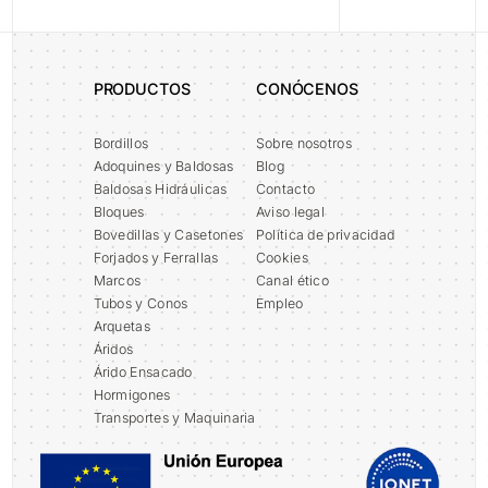
PRODUCTOS
CONÓCENOS
Bordillos
Sobre nosotros
Adoquines y Baldosas
Blog
Baldosas Hidráulicas
Contacto
Bloques
Aviso legal
Bovedillas y Casetones
Política de privacidad
Forjados y Ferrallas
Cookies
Marcos
Canal ético
Tubos y Conos
Empleo
Arquetas
Áridos
Árido Ensacado
Hormigones
Transportes y Maquinaria