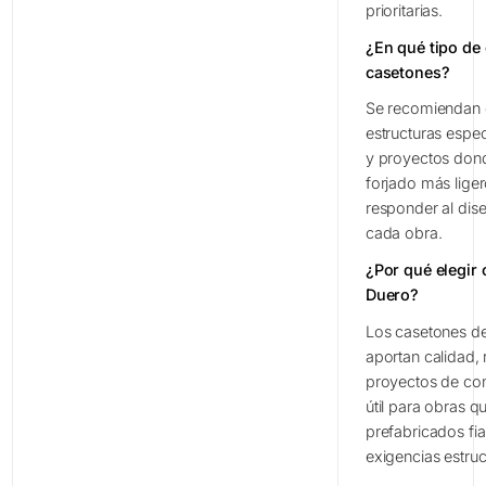
prioritarias.
¿En qué tipo de
casetones?
Se recomiendan e
estructuras espe
y proyectos dond
forjado más lige
responder al dis
cada obra.
¿Por qué elegir
Duero?
Los casetones d
aportan calidad, 
proyectos de con
útil para obras 
prefabricados fi
exigencias estruc