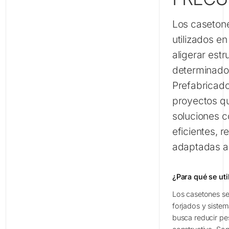
Los caseton
utilizados e
aligerar estr
determinados
Prefabricado
proyectos q
soluciones c
eficientes, r
adaptadas a
¿Para qué se uti
Los casetones se 
forjados y siste
busca reducir pe