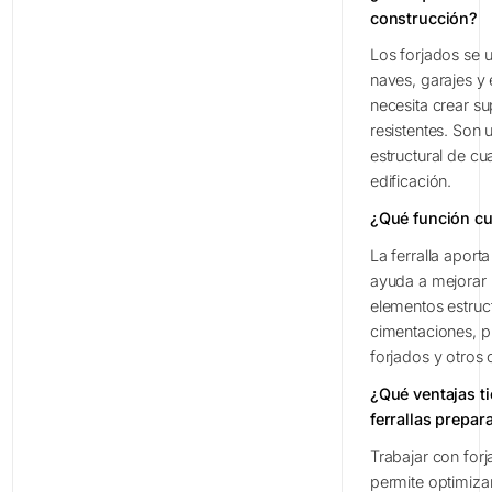
construcción?
Los forjados se ut
naves, garajes y
necesita crear su
resistentes. Son 
estructural de cu
edificación.
¿Qué función cum
La ferralla aport
ayuda a mejorar l
elementos estruct
cimentaciones, pi
forjados y otros
¿Qué ventajas ti
ferrallas prepa
Trabajar con forj
permite optimizar