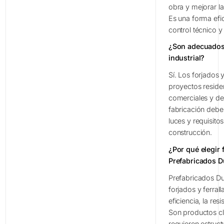
obra y mejorar la
Es una forma efi
control técnico y
¿Son adecuados 
industrial?
Sí. Los forjados 
proyectos residen
comerciales y de 
fabricación deben
luces y requisito
construcción.
¿Por qué elegir 
Prefabricados D
Prefabricados Du
forjados y ferrall
eficiencia, la res
Son productos c
requieren estruct